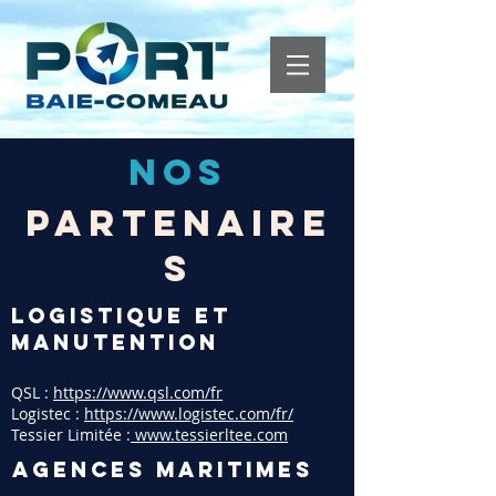
NOS
partenaire
s
Logistique et
manutention
QSL :
https://www.qsl.com/fr
Logistec :
https://www.logistec.com/fr/
Tessier Limitée :
www.tessierltee.com
Agences maritimes